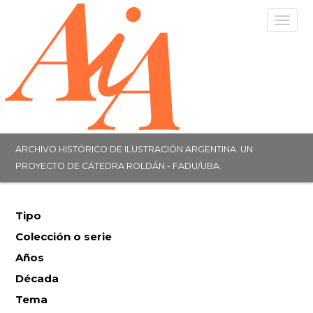
Togg
navig
ARCHIVO HISTÓRICO DE ILUSTRACIÓN ARGENTINA. UN
PROYECTO DE CÁTEDRA ROLDÁN - FADU/UBA.
Tipo
Colección o serie
Años
Década
Tema