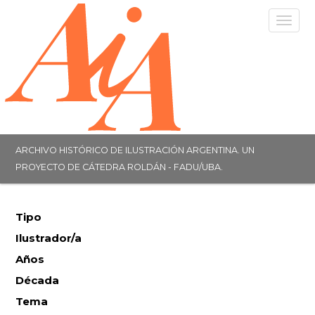
Togg
navig
ARCHIVO HISTÓRICO DE ILUSTRACIÓN ARGENTINA. UN
PROYECTO DE CÁTEDRA ROLDÁN - FADU/UBA.
Tipo
Ilustrador/a
Años
Década
Tema