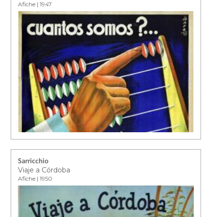
Afiche | 1947
Sarricchio
Viaje a Córdoba
Afiche | 1950