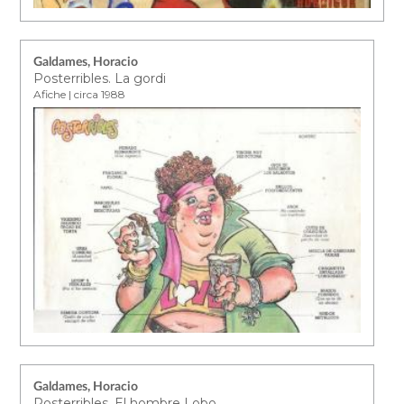
Galdames, Horacio
Posterribles. La gordi
Afiche | circa 1988
Galdames, Horacio
Posterribles. El hombre Lobo