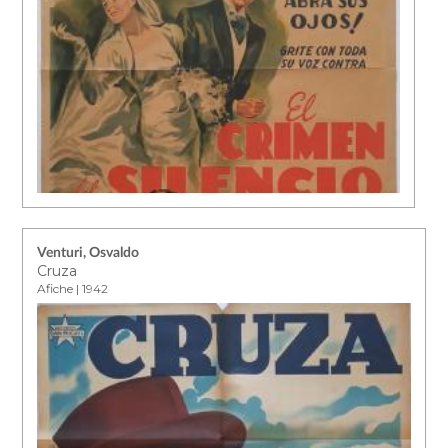
Venturi, Osvaldo
Cruza
Afiche | 1942