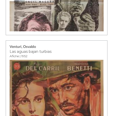
Venturi, Osvaldo
Las aguas bajan turbias
Afiche | 1952