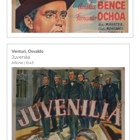
Venturi, Osvaldo
Juvenilia
Afiche | 1943