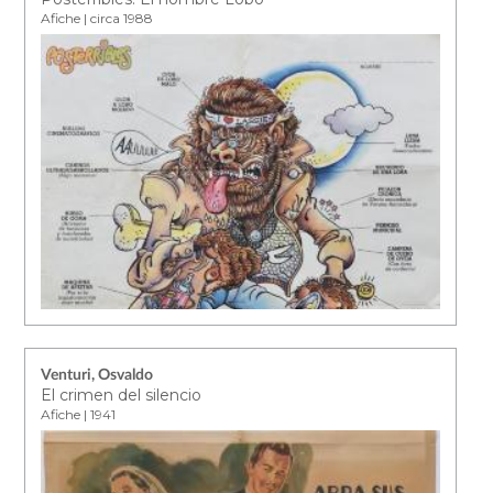
Afiche | circa 1988
Venturi, Osvaldo
El crimen del silencio
Afiche | 1941