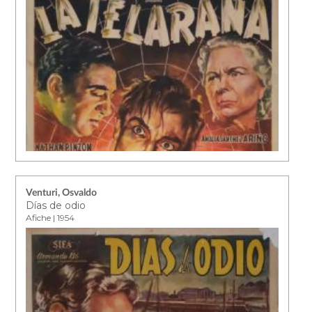
Venturi, Osvaldo
Días de odio
Afiche | 1954