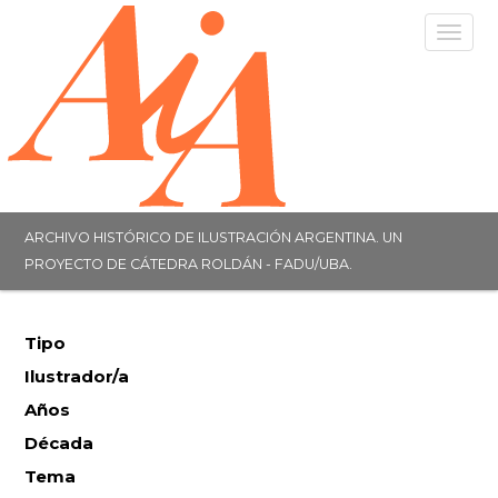
Togg
navig
ARCHIVO HISTÓRICO DE ILUSTRACIÓN ARGENTINA. UN
PROYECTO DE CÁTEDRA ROLDÁN - FADU/UBA.
Tipo
Ilustrador/a
Años
Década
Tema