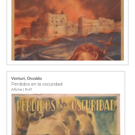
Venturi, Osvaldo
Perdidos en la oscuridad
Afiche | 1947