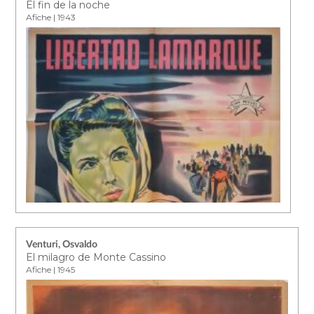
El fin de la noche
Afiche | 1943
Venturi, Osvaldo
El milagro de Monte Cassino
Afiche | 1945