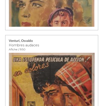
Venturi, Osvaldo
Hombres audaces
Afiche | 1950