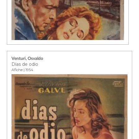
Venturi, Osvaldo
Días de odio
Afiche | 1954