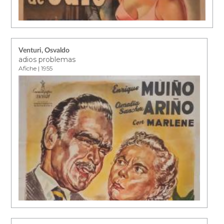
Venturi, Osvaldo
adios problemas
Afiche | 1955