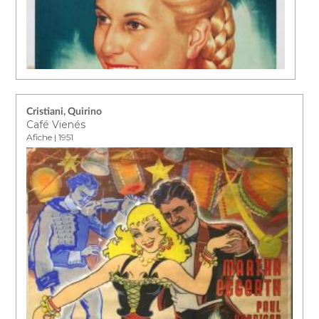
Cristiani, Quirino
Café Vienés
Afiche | 1951