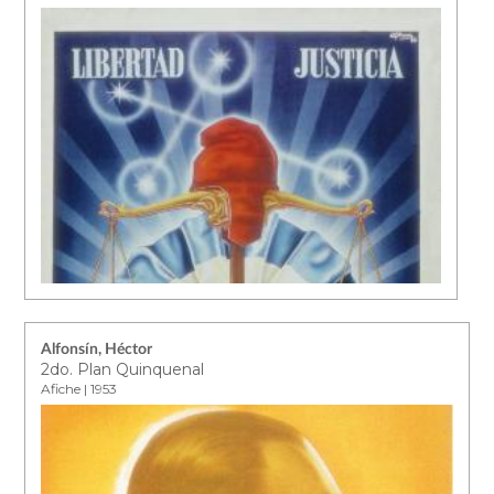
Alfonsín, Héctor
2do. Plan Quinquenal
Afiche | 1953