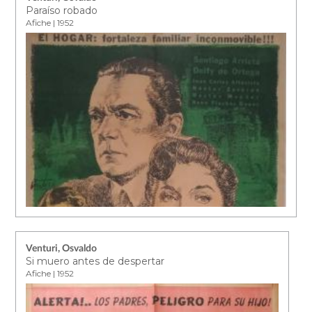
Paraíso robado
Afiche | 1952
Venturi, Osvaldo
Si muero antes de despertar
Afiche | 1952