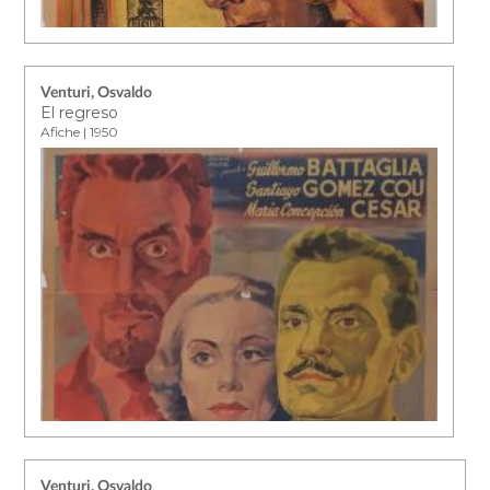
Venturi, Osvaldo
El regreso
Afiche | 1950
Venturi, Osvaldo