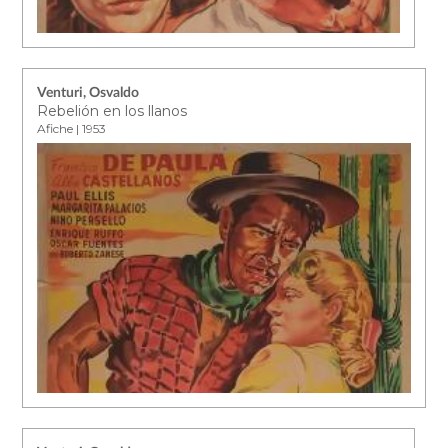
Venturi, Osvaldo
Rebelión en los llanos
Afiche | 1953