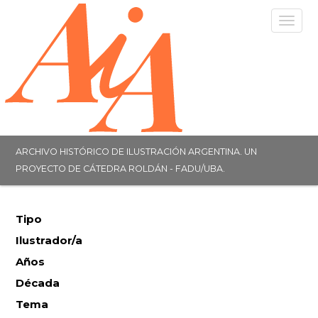
Togg
navig
ARCHIVO HISTÓRICO DE ILUSTRACIÓN ARGENTINA. UN
PROYECTO DE CÁTEDRA ROLDÁN - FADU/UBA.
Tipo
Ilustrador/a
Años
Década
Tema