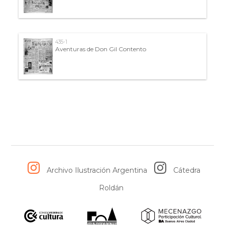
435-1
Aventuras de Don Gil Contento
Archivo Ilustración Argentina
Cátedra
Roldán