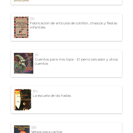
310
Fabricación de artículos de cotillón, chascos y fiestas
infantiles
311
Cuentos para mis hijos - El perro salvador y otros
cuentos
324
La escuela de las hadas
326
Versos para cantar