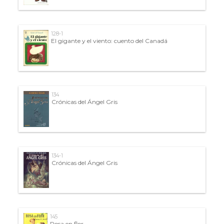
128-1
El gigante y el viento: cuento del Canadá
134
Crónicas del Ángel Gris
134-1
Crónicas del Ángel Gris
145
Rosa en flor