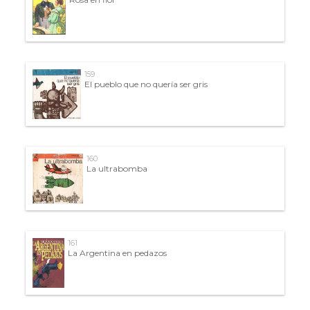
159
El pueblo que no quería ser gris
160
La ultrabomba
161
La Argentina en pedazos