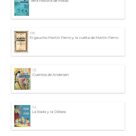
Vera Historia de Indias
108
El gaucho Martín Fierro y la vuelta de Martín Fierro
113
Cuentos de Andersen
114
La Ilíada y la Odisea