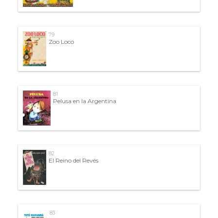
79
Zoo Loco
81
Pelusa en la Argentina
82
El Reino del Revés
83