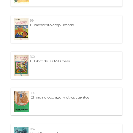
99
El cachorrito emplumado
100
El Libro de las Mil Cosas
102
El hada globo azul y otros cuentos
104