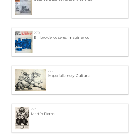
270
El libro de los seres imaginarios
272
Imperialismo y Cultura
273
Martín Fierro