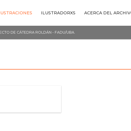
LUSTRACIONES
ILUSTRADORXS
ACERCA DEL ARCHI
YECTO DE CÁTEDRA ROLDÁN - FADU/UBA.