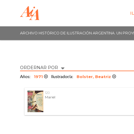
I
ARCHIVO HISTÓRICO DE ILUSTRACIÓN ARGENTINA. UN PRO
ORDERNAR POR
1971
Bolster, Beatriz
Años:
Ilustrador/a:
120
Mariel