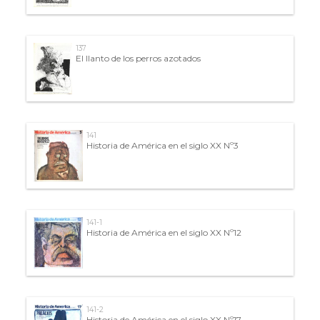
137
El llanto de los perros azotados
141
Historia de América en el siglo XX Nº3
141-1
Historia de América en el siglo XX Nº12
141-2
Historia de América en el siglo XX Nº17