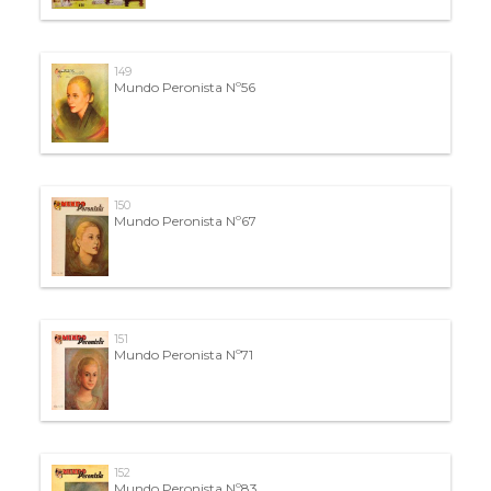
149
Mundo Peronista Nº56
150
Mundo Peronista Nº67
151
Mundo Peronista Nº71
152
Mundo Peronista Nº83