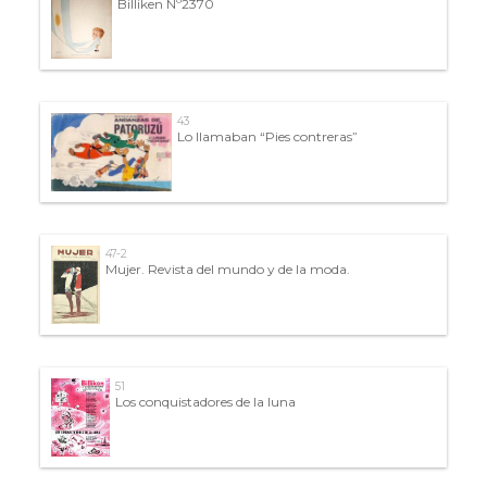
Billiken Nº2370
43
Lo llamaban “Pies contreras”
47-2
Mujer. Revista del mundo y de la moda.
51
Los conquistadores de la luna