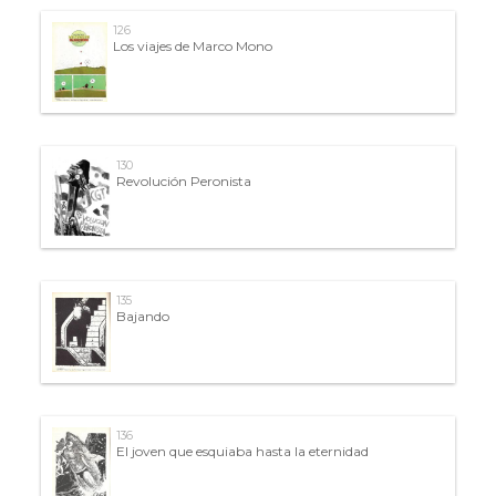
126
Los viajes de Marco Mono
130
Revolución Peronista
135
Bajando
136
El joven que esquiaba hasta la eternidad