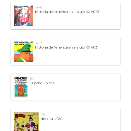
141-6
Historia de América en el siglo XX Nº23
141-7
Historia de América en el siglo XX Nº31
144
El péndulo Nº1
146
Nicolita Nº20