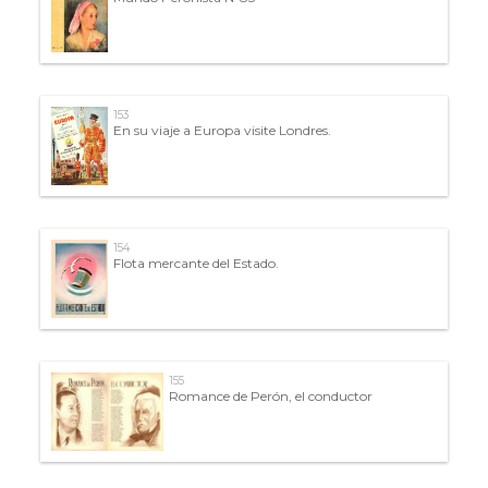
153
En su viaje a Europa visite Londres.
154
Flota mercante del Estado.
155
Romance de Perón, el conductor