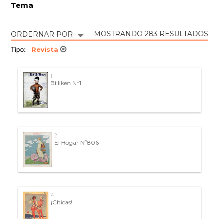
Tema
MOSTRANDO 283 RESULTADOS
ORDERNAR POR
Revista
Tipo:
1
Billiken Nº1
2
El Hogar Nº806
4
¡Chicas!