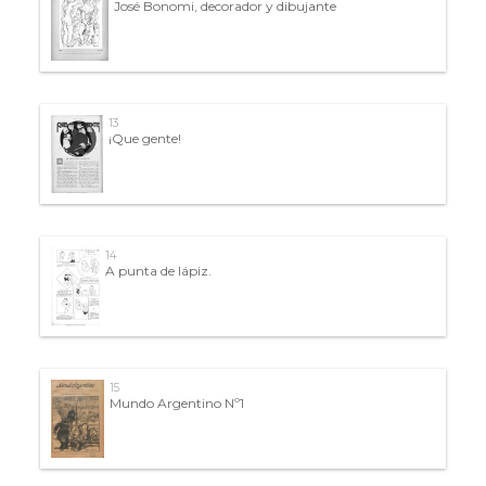
José Bonomi, decorador y dibujante
13
¡Que gente!
14
A punta de lápiz.
15
Mundo Argentino Nº1