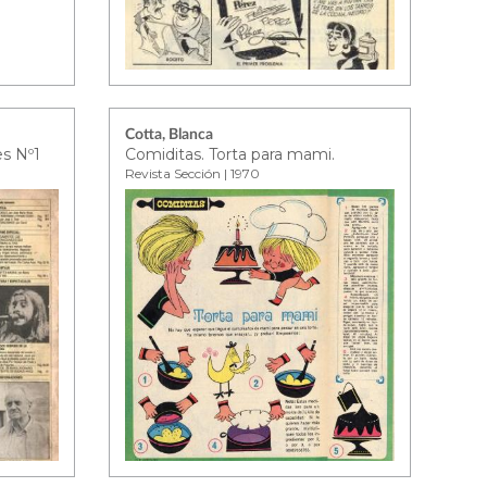
Cotta, Blanca
es Nº1
Comiditas. Torta para mami.
Revista Sección | 1970