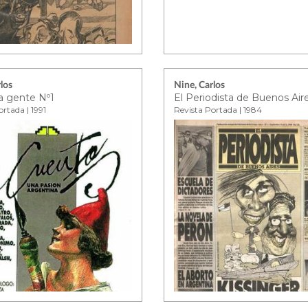
los
Nine, Carlos
a gente Nº1
El Periodista de Buenos Air
rtada | 1991
Revista Portada | 1984