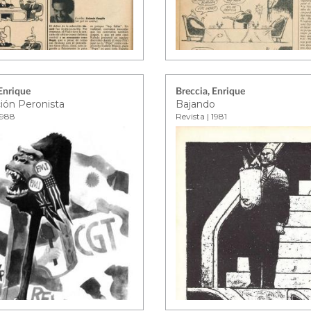
 Enrique
Breccia, Enrique
ión Peronista
Bajando
1988
Revista | 1981