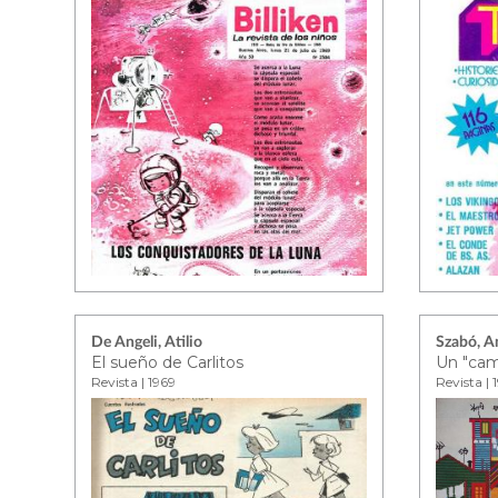
De Angeli, Atilio
Szabó, A
El sueño de Carlitos
Un "cami
Revista | 1969
Revista |