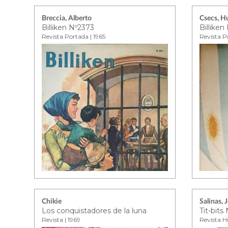
Breccia, Alberto
Csecs, H
Billiken Nº2373
Billiken
Revista Portada | 1965
Revista P
Chikie
Salinas, 
Los conquistadores de la luna
Tit-bits 
Revista | 1969
Revista Hi