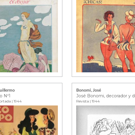
uillermo
Bonomi, José
o Nº1
ortada | 1944
Revista | 1944