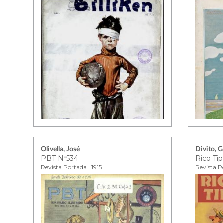
Olivella, José
Divito, G
PBT Nº534
Rico Tip
Revista Portada | 1915
Revista P