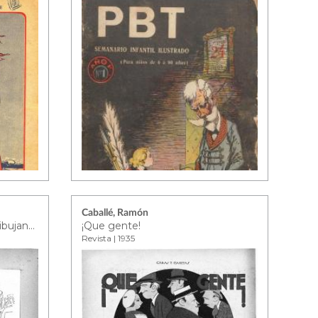
Caballé, Ramón
José Bonomi, decorador y dibujante
¡Que gente!
Revista | 1935