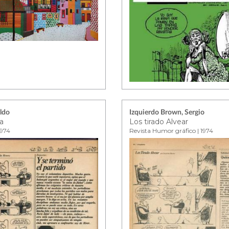
Aldo
Izquierdo Brown, Sergio
a
Los tirado Alvear
1974
Revista Humor gráfico | 1974