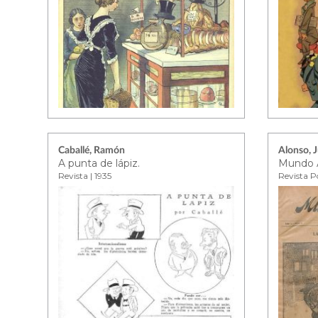
Caballé, Ramón
Alonso, 
A punta de lápiz.
Mundo A
Revista | 1935
Revista Po