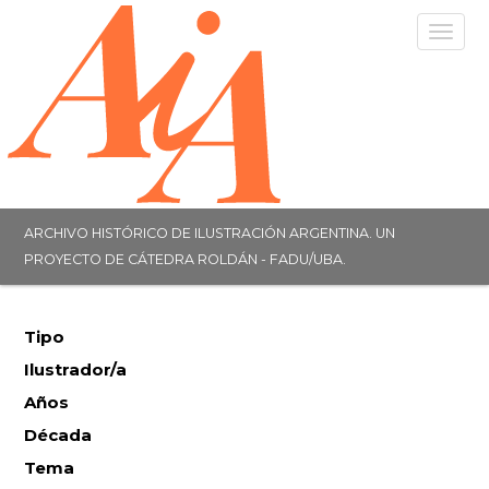
Togg
navig
ARCHIVO HISTÓRICO DE ILUSTRACIÓN ARGENTINA. UN
PROYECTO DE CÁTEDRA ROLDÁN - FADU/UBA.
Tipo
Ilustrador/a
Años
Década
Tema