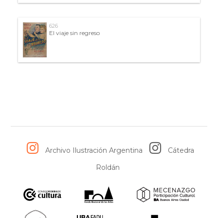
626
El viaje sin regreso
Archivo Ilustración Argentina
Cátedra
Roldán