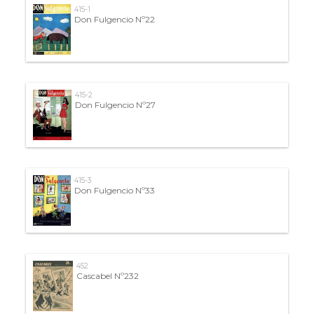
415-1
Don Fulgencio Nº22
415-2
Don Fulgencio Nº27
415-3
Don Fulgencio Nº33
452
Cascabel Nº232