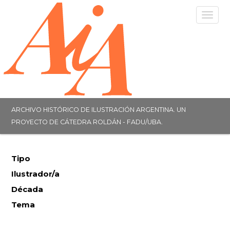
Togg
navig
ARCHIVO HISTÓRICO DE ILUSTRACIÓN ARGENTINA. UN
PROYECTO DE CÁTEDRA ROLDÁN - FADU/UBA.
Tipo
Ilustrador/a
Década
Tema