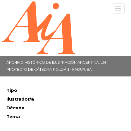
Togg
navig
ARCHIVO HISTÓRICO DE ILUSTRACIÓN ARGENTINA. UN
PROYECTO DE CÁTEDRA ROLDÁN - FADU/UBA.
Tipo
Ilustrador/a
Década
Tema