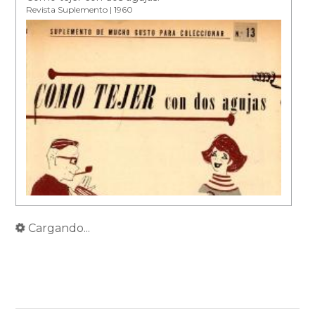
Revista Suplemento | 1960
Cargando...