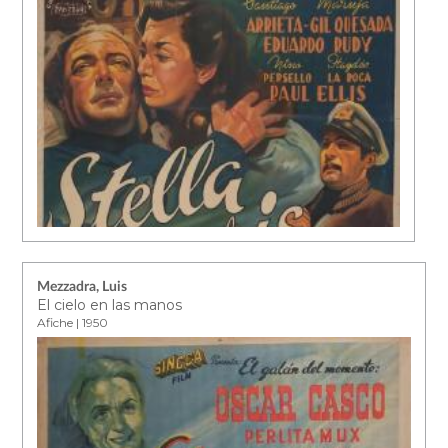
Mezzadra, Luis
El cielo en las manos
Afiche | 1950