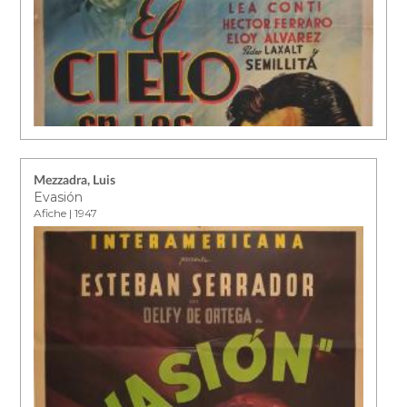
Mezzadra, Luis
Evasión
Afiche | 1947