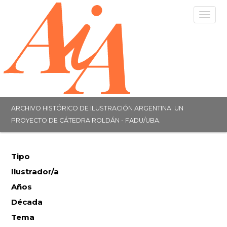
Togg
navig
ARCHIVO HISTÓRICO DE ILUSTRACIÓN ARGENTINA. UN
PROYECTO DE CÁTEDRA ROLDÁN - FADU/UBA.
Tipo
Ilustrador/a
Años
Década
Tema