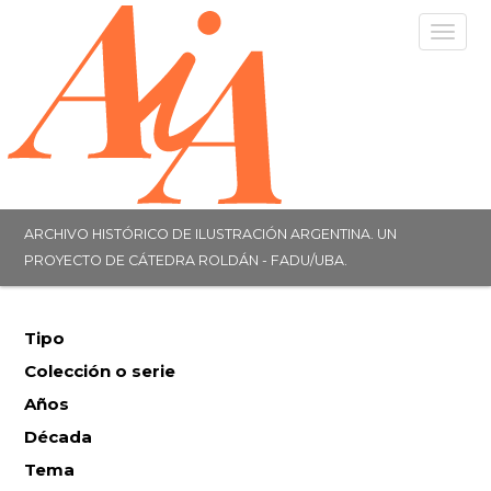
Togg
navig
ARCHIVO HISTÓRICO DE ILUSTRACIÓN ARGENTINA. UN
PROYECTO DE CÁTEDRA ROLDÁN - FADU/UBA.
Tipo
Colección o serie
Años
Década
Tema