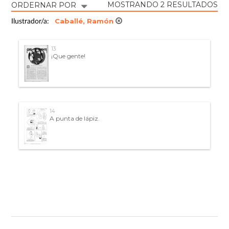
MOSTRANDO 2 RESULTADOS
ORDERNAR POR
Caballé, Ramón
Ilustrador/a:
13
¡Que gente!
14
A punta de lápiz.