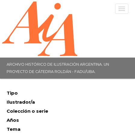
Togg
navig
ARCHIVO HISTÓRICO DE ILUSTRACIÓN ARGENTINA. UN
PROYECTO DE CÁTEDRA ROLDÁN - FADU/UBA.
Tipo
Ilustrador/a
Colección o serie
Años
Tema