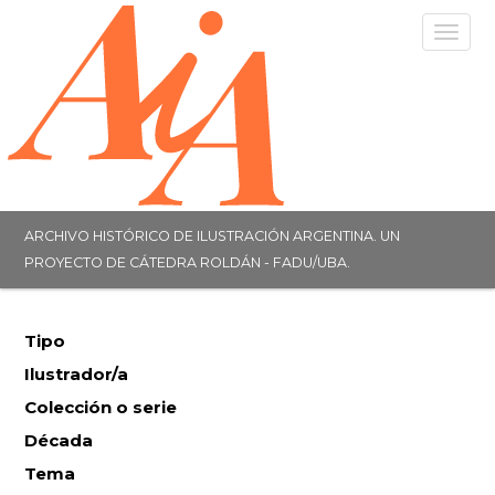
Togg
navig
ARCHIVO HISTÓRICO DE ILUSTRACIÓN ARGENTINA. UN
PROYECTO DE CÁTEDRA ROLDÁN - FADU/UBA.
Tipo
Ilustrador/a
Colección o serie
Década
Tema