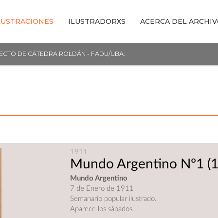
LUSTRACIONES
ILUSTRADORXS
ACERCA DEL ARCHI
YECTO DE CÁTEDRA ROLDÁN - FADU/UBA.
1911
Mundo Argentino Nº1
(1
Mundo Argentino
7 de Enero de 1911
Semanario popular ilustrado.
Aparece los sábados.