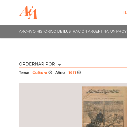
I
ARCHIVO HISTÓRICO DE ILUSTRACIÓN ARGENTINA. UN PRO
ORDERNAR POR
Cultura
1911
Tema:
Años: