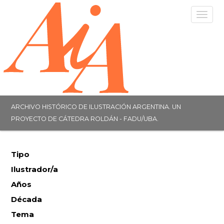
Togg
navig
ARCHIVO HISTÓRICO DE ILUSTRACIÓN ARGENTINA. UN
PROYECTO DE CÁTEDRA ROLDÁN - FADU/UBA.
Tipo
Ilustrador/a
Años
Década
Tema