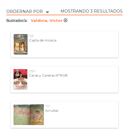
MOSTRANDO 3 RESULTADOS
ORDERNAR POR
Valdivia, Víctor
Ilustrador/a:
103
Cajita de música
219-1
Caras y Caretas Nº1908
717
Arrullos