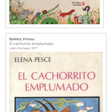
Barletta, Viviana
El cachorrito emplumado
Libro Portada | 1977