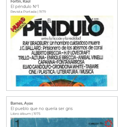
Fortín, Raúl
El péndulo Nº1
Revista Portada | 1979
Barnes, Ayax
El pueblo que no quería ser gris
Libro álbum | 1975