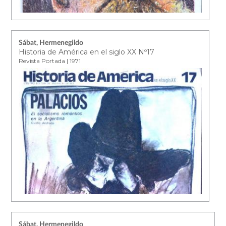
Sábat, Hermenegildo
Historia de América en el siglo XX Nº17
Revista Portada | 1971
Sábat, Hermenegildo