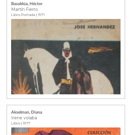
Basaldúa, Héctor
Martín Fierro
Libro Portada | 1971
Akselman, Diana
Irene volaba
Libro | 1977