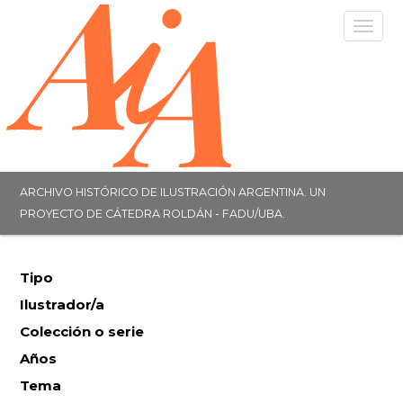
Togg
navig
ARCHIVO HISTÓRICO DE ILUSTRACIÓN ARGENTINA. UN
PROYECTO DE CÁTEDRA ROLDÁN - FADU/UBA.
Tipo
Ilustrador/a
Colección o serie
Años
Tema