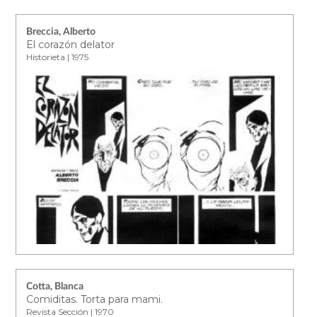
Breccia, Alberto
El corazón delator
Historieta | 1975
Cotta, Blanca
Comiditas. Torta para mami.
Revista Sección | 1970