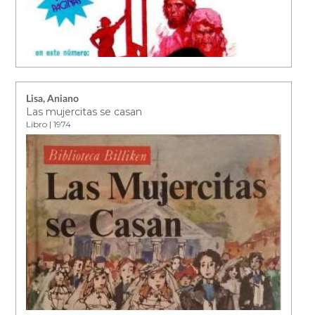
Lisa, Aniano
Las mujercitas se casan
Libro | 1974