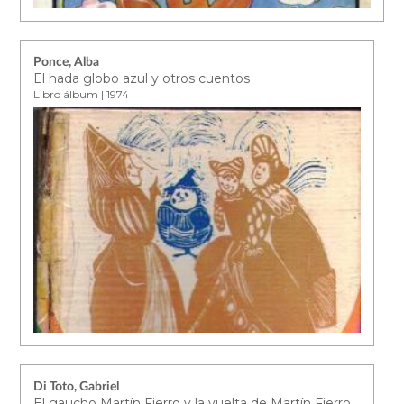
Ponce, Alba
El hada globo azul y otros cuentos
Libro álbum | 1974
Di Toto, Gabriel
El gaucho Martín Fierro y la vuelta de Martín Fierro