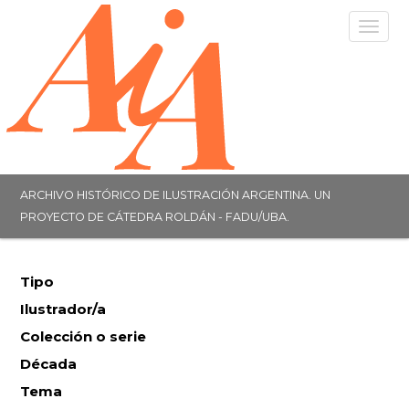
Togg
navig
ARCHIVO HISTÓRICO DE ILUSTRACIÓN ARGENTINA. UN
PROYECTO DE CÁTEDRA ROLDÁN - FADU/UBA.
Tipo
Ilustrador/a
Colección o serie
Década
Tema