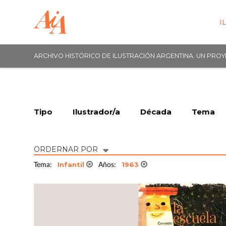
I
ARCHIVO HISTÓRICO DE ILUSTRACIÓN ARGENTINA. UN PRO
Tipo
Ilustrador/a
Década
Tema
ORDERNAR POR
Infantil
1963
Tema:
Años: