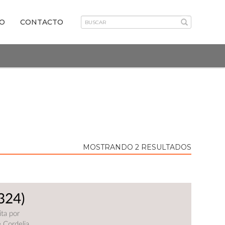
VO
CONTACTO
MOSTRANDO 2 RESULTADOS
324)
ita por
 Cordelia,