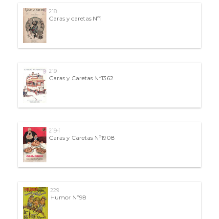
218
Caras y caretas Nº1
219
Caras y Caretas Nº1362
219-1
Caras y Caretas Nº1908
229
Humor Nº98