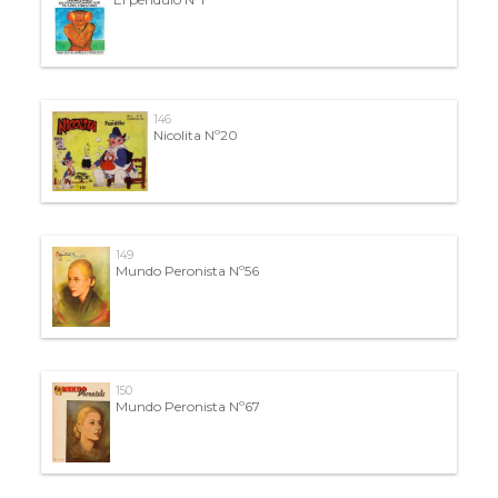
146
Nicolita Nº20
149
Mundo Peronista Nº56
150
Mundo Peronista Nº67