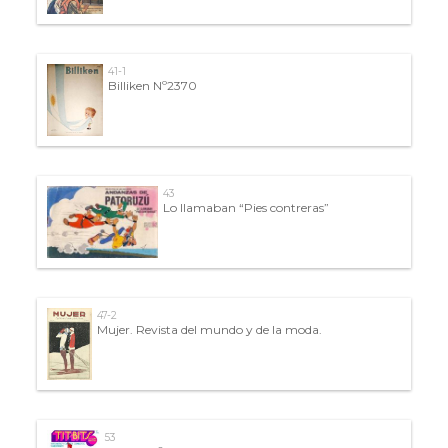
41-1
Billiken Nº2370
43
Lo llamaban “Pies contreras”
47-2
Mujer. Revista del mundo y de la moda.
53