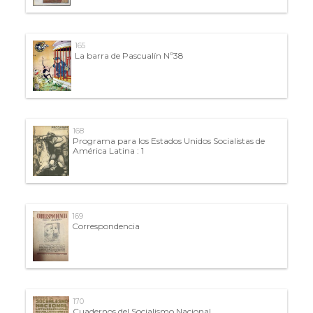
165
La barra de Pascualín Nº38
168
Programa para los Estados Unidos Socialistas de
América Latina : 1
169
Correspondencia
170
Cuadernos del Socialismo Nacional