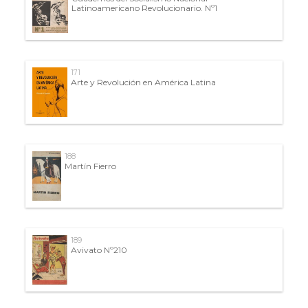
Latinoamericano Revolucionario. Nº1
171
Arte y Revolución en América Latina
188
Martín Fierro
189
Avivato Nº210