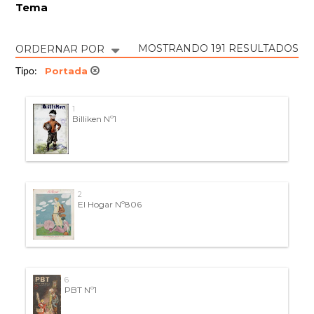
Tema
MOSTRANDO 191 RESULTADOS
ORDERNAR POR
Portada
Tipo:
1
Billiken Nº1
2
El Hogar Nº806
6
PBT Nº1