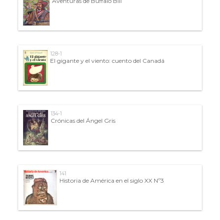
Aventuras de Búffalo Bill
128-1
El gigante y el viento: cuento del Canadá
134-1
Crónicas del Ángel Gris
141
Historia de América en el siglo XX Nº3