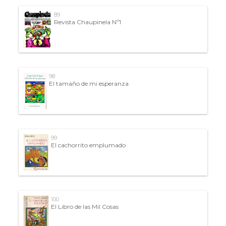
89
Revista Chaupinela Nº1
98
El tamaño de mi esperanza
99
El cachorrito emplumado
100
El Libro de las Mil Cosas