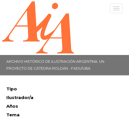
Togg
navig
ARCHIVO HISTÓRICO DE ILUSTRACIÓN ARGENTINA. UN
PROYECTO DE CÁTEDRA ROLDÁN - FADU/UBA.
Tipo
Ilustrador/a
Años
Tema