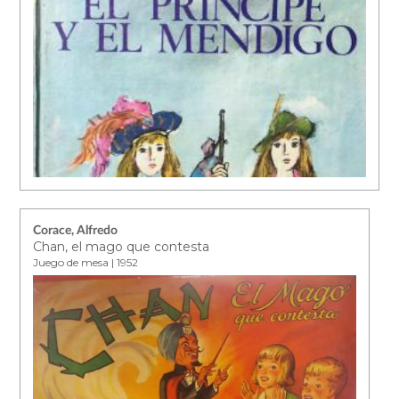
Corace, Alfredo
Chan, el mago que contesta
Juego de mesa | 1952