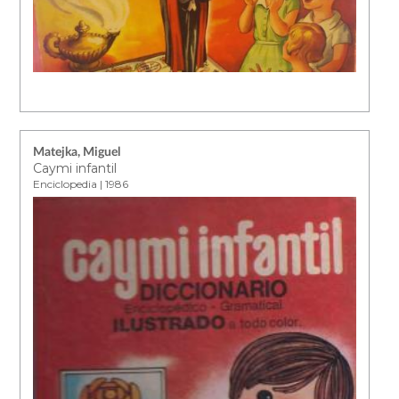
Matejka, Miguel
Caymi infantil
Enciclopedia | 1986