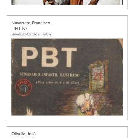
Navarrete, Francisco
PBT Nº1
Revista Portada | 1904
Olivella, José