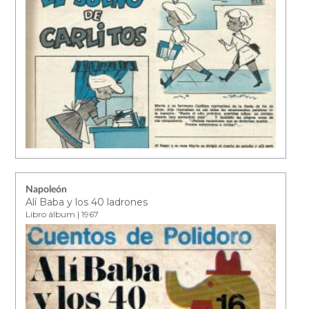
Napoleón
Alí Baba y los 40 ladrones
Libro álbum | 1967