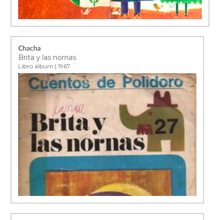
Chacha
Brita y las nornas
Libro álbum | 1967