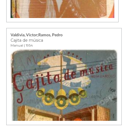
Valdivia, Víctor;Ramos, Pedro
Cajita de música
Manual | 1954