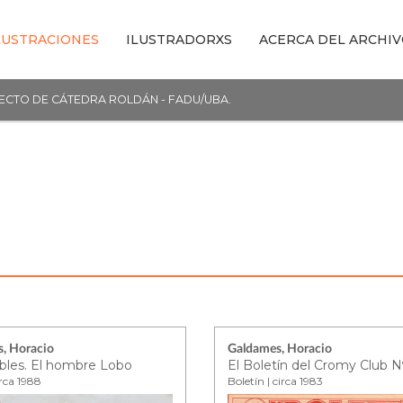
LUSTRACIONES
ILUSTRADORXS
ACERCA DEL ARCHI
YECTO DE CÁTEDRA ROLDÁN - FADU/UBA.
, Horacio
Galdames, Horacio
ibles. El hombre Lobo
El Boletín del Cromy Club N
irca 1988
Boletín | circa 1983