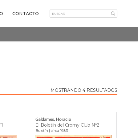
VO
CONTACTO
MOSTRANDO 4 RESULTADOS
Galdames, Horacio
º1
El Boletín del Cromy Club Nº2
Boletín | circa 1983