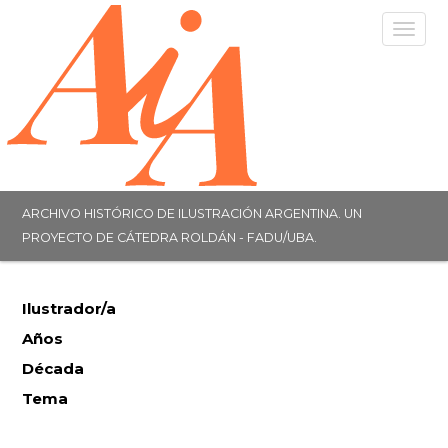
Togg
navig
ARCHIVO HISTÓRICO DE ILUSTRACIÓN ARGENTINA. UN
PROYECTO DE CÁTEDRA ROLDÁN - FADU/UBA.
Ilustrador/a
Años
Década
Tema