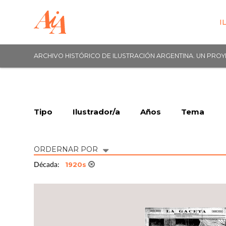
I
ARCHIVO HISTÓRICO DE ILUSTRACIÓN ARGENTINA. UN PRO
Tipo
Ilustrador/a
Años
Tema
ORDERNAR POR
1920s
Década: