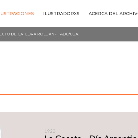
LUSTRACIONES
ILUSTRADORXS
ACERCA DEL ARCHI
YECTO DE CÁTEDRA ROLDÁN - FADU/UBA.
1920