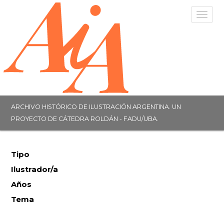
Togg
navig
ARCHIVO HISTÓRICO DE ILUSTRACIÓN ARGENTINA. UN
PROYECTO DE CÁTEDRA ROLDÁN - FADU/UBA.
Tipo
Ilustrador/a
Años
Tema