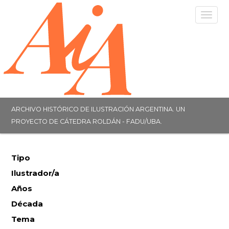
Togg
navig
ARCHIVO HISTÓRICO DE ILUSTRACIÓN ARGENTINA. UN
PROYECTO DE CÁTEDRA ROLDÁN - FADU/UBA.
Tipo
Ilustrador/a
Años
Década
Tema