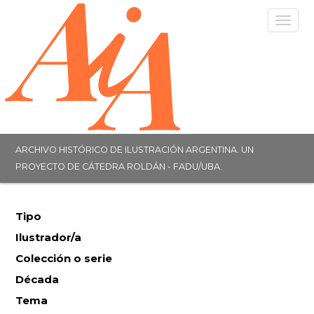
Togg
navig
ARCHIVO HISTÓRICO DE ILUSTRACIÓN ARGENTINA. UN
PROYECTO DE CÁTEDRA ROLDÁN - FADU/UBA.
Tipo
Ilustrador/a
Colección o serie
Década
Tema