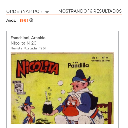
MOSTRANDO 16 RESULTADOS
ORDERNAR POR
1961
Años:
Franchioni, Arnoldo
Nicolita Nº20
Revista Portada | 1961