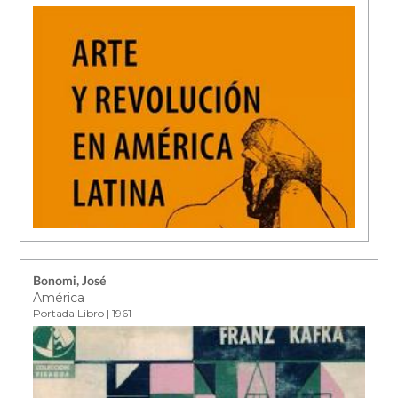
Bonomi, José
América
Portada Libro | 1961