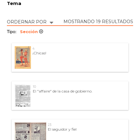
Tema
MOSTRANDO 19 RESULTADOS
ORDERNAR POR
Sección
Tipo:
4
¡Chicas!
10
El "affaire" de la casa de gobierno.
23
El seguidor y fiel