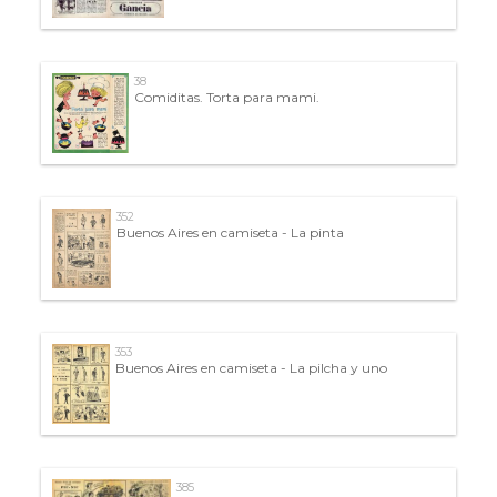
38
Comiditas. Torta para mami.
352
Buenos Aires en camiseta - La pinta
353
Buenos Aires en camiseta - La pilcha y uno
385