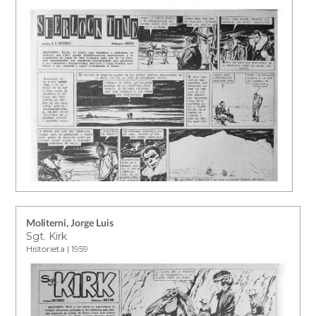
Moliterni, Jorge Luis
Sgt. Kirk
Historieta | 1959