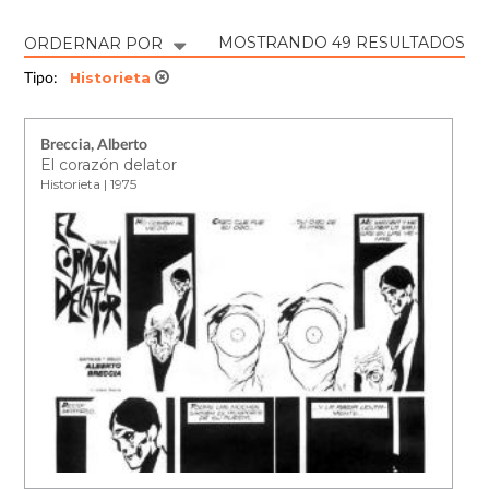
MOSTRANDO 49 RESULTADOS
ORDERNAR POR
Historieta
Tipo:
Breccia, Alberto
El corazón delator
Historieta | 1975