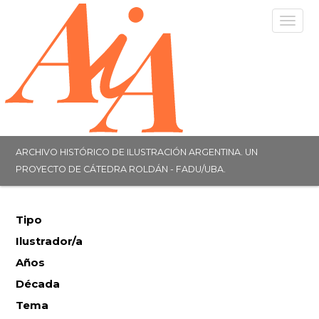
Togg
navig
ARCHIVO HISTÓRICO DE ILUSTRACIÓN ARGENTINA. UN
PROYECTO DE CÁTEDRA ROLDÁN - FADU/UBA.
Tipo
Ilustrador/a
Años
Década
Tema