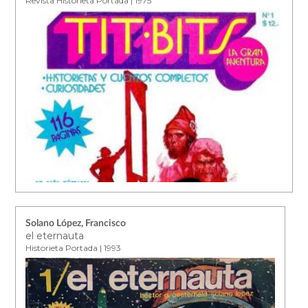
Revista Historieta Portada | 1975
Solano López, Francisco
el eternauta
Historieta Portada | 1993