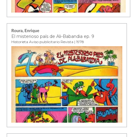
Roura, Enrique
El misterioso país de Ali-Babandia ep. 9
Historieta Aviso publicitario Revista | 1978