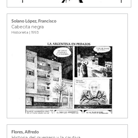
Solano López, Francisco
Cabecita negra
Historieta | 1993
Flores, Alfredo
Historia del guerrero y la cautiva