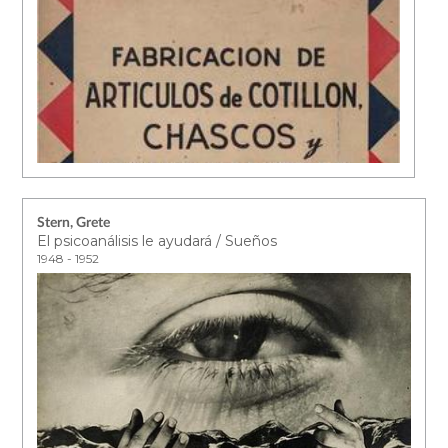
Stern, Grete
El psicoanálisis le ayudará / Sueños
1948 - 1952