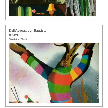
Dell'Acqua, Juan Bautista
Invierno
Revista | 1946