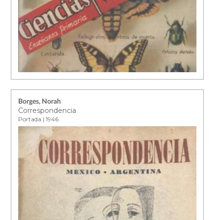
Borges, Norah
Correspondencia
Portada | 1946