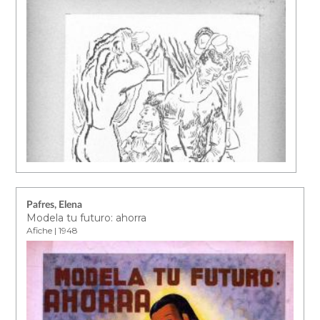
Pafres, Elena
Modela tu futuro: ahorra
Afiche | 1948