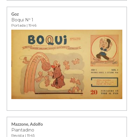
Goz
Boqui Nº 1
Portada | 1946
Mazzone, Adolfo
Piantadino
Revista | 1945