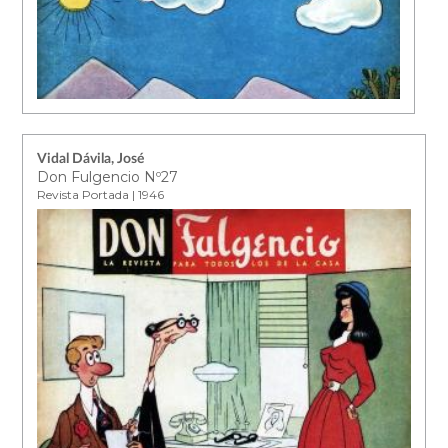
Vidal Dávila, José
Don Fulgencio Nº27
Revista Portada | 1946