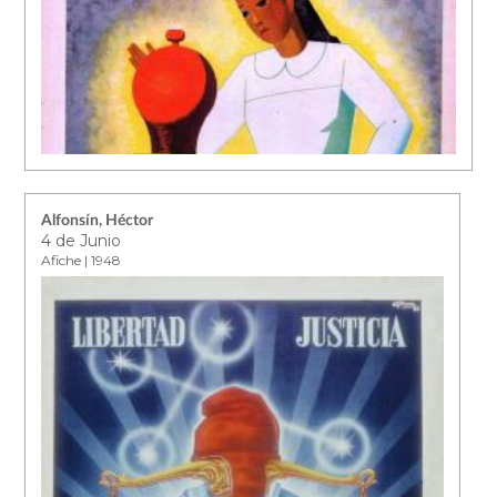
Alfonsín, Héctor
4 de Junio
Afiche | 1948