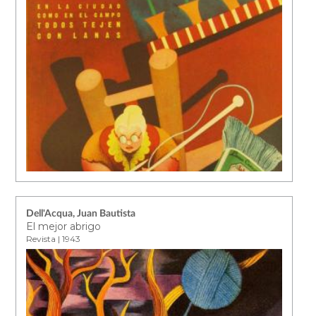
Dell'Acqua, Juan Bautista
El mejor abrigo
Revista | 1943