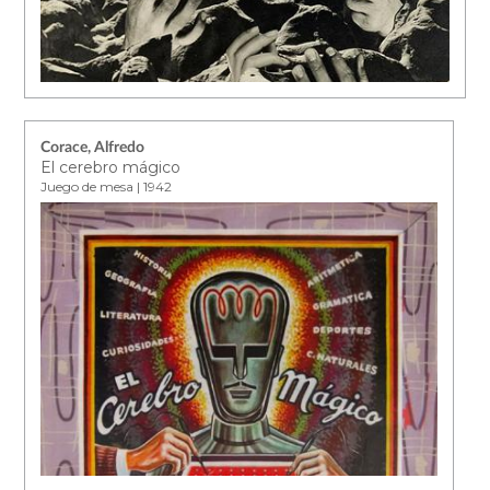
Corace, Alfredo
El cerebro mágico
Juego de mesa | 1942