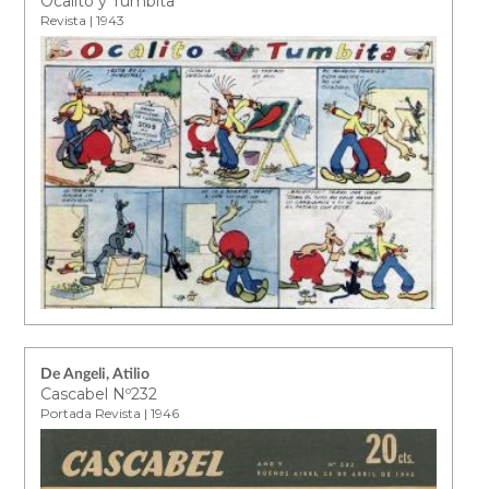
Ocalito y Tumbita
Revista | 1943
De Angeli, Atilio
Cascabel Nº232
Portada Revista | 1946