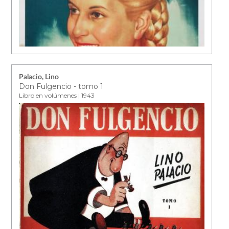
Palacio, Lino
Don Fulgencio - tomo 1
Libro en volúmenes | 1943