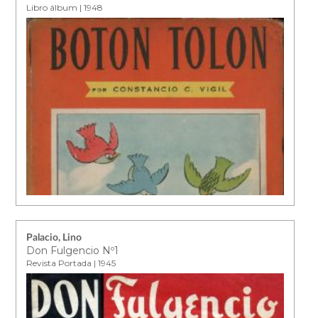
Libro álbum | 1948
Palacio, Lino
Don Fulgencio Nº1
Revista Portada | 1945