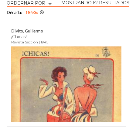
MOSTRANDO 62 RESULTADOS
ORDERNAR POR
1940s
Década:
Divito, Guillermo
¡Chicas!
Revista Sección | 1945