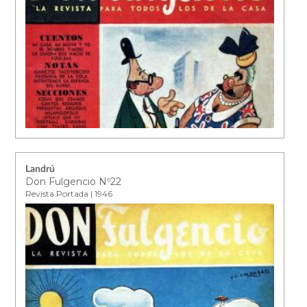
Landrú
Don Fulgencio Nº22
Revista Portada | 1946