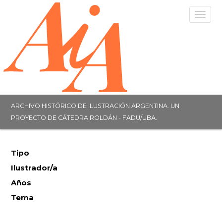
Togg
navig
ARCHIVO HISTÓRICO DE ILUSTRACIÓN ARGENTINA. UN
PROYECTO DE CÁTEDRA ROLDÁN - FADU/UBA.
Tipo
Ilustrador/a
Años
Tema