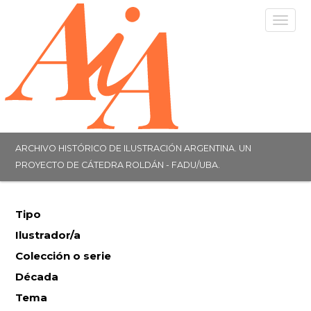
Togg
navig
ARCHIVO HISTÓRICO DE ILUSTRACIÓN ARGENTINA. UN
PROYECTO DE CÁTEDRA ROLDÁN - FADU/UBA.
Tipo
Ilustrador/a
Colección o serie
Década
Tema